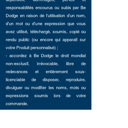
responsabilités encourus ou subis par Be
Dodge en raison de l'utilisation d'un nom,
d'un mot ou d'une expression que vous
avez utilisé, téléchargé, soumis, copié ou
rendu public (ou encore qui apparaît sur
votre Produit personnalisé) ;
- accordez à Be Dodge le droit mondial
non-exclusif, irrévocable, libre de
redevances et entièrement sous-
licenciable de disposer, reproduire,
divulguer ou modifier les noms, mots ou
expressions soumis lors de votre
commande.
Dans la mesure où la commande
concerne des produits fabriqués ou
modifiés selon les exigences du client,