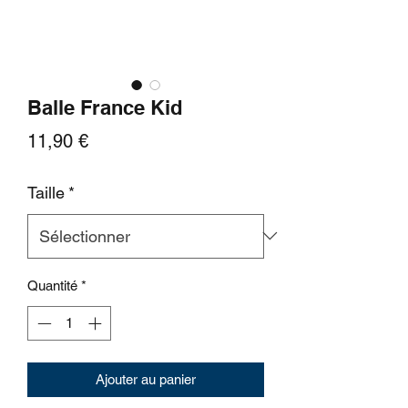
Balle France Kid
Prix
11,90 €
Taille
*
Quantité
*
Ajouter au panier