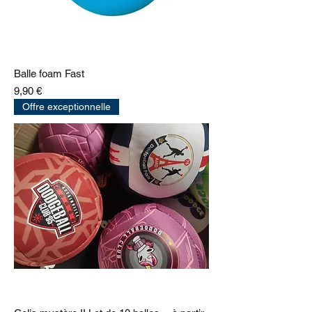
Balle foam Fast
Prix
9,90 €
Offre exceptionnelle